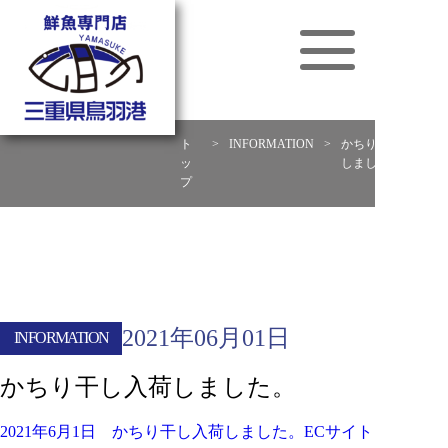
ト
>
INFORMATION
>
かちり干し入荷
ッ
しました。
プ
2021年06月01日
INFORMATION
かちり干し入荷しました。
2021年6月1日 かちり干し入荷しました。ECサイト