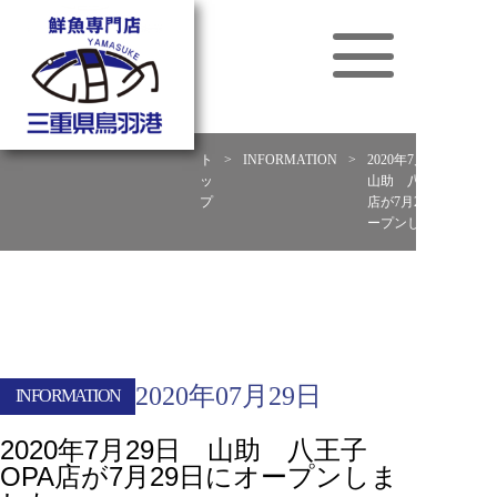
ト
>
INFORMATION
>
2020年7月29日
ッ
山助 八王子OPA
プ
店が7月29日にオ
ープンしました。
2020年07月29日
INFORMATION
2020年7月29日 山助 八王子
OPA店が7月29日にオープンしま