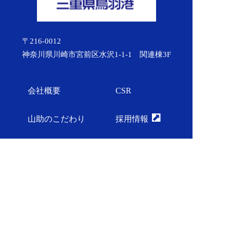
〒216-0012
神奈川県川崎市宮前区水沢1-1-1 関連棟3F
会社概要
CSR
山助のこだわり
採用情報
オリジナル商品
動画一覧
店舗案内
本日のチラシ
プレスリリース