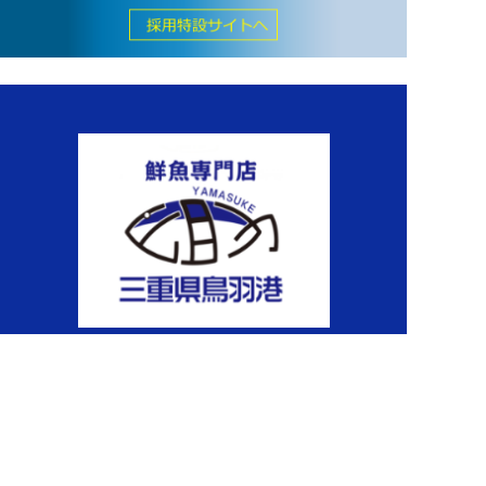
〒216-0012
神奈川県川崎市宮前区水沢1-1-1 関連棟3F
会社概要
CSR