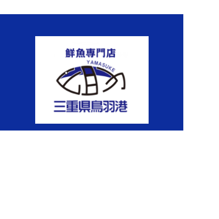
〒216-0012
神奈川県川崎市宮前区水沢1-1-1 関連棟3F
会社概要
CSR
山助のこだわり
採用情報