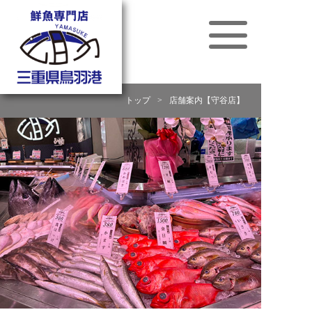
トップ
>
店舗案内【守谷店】